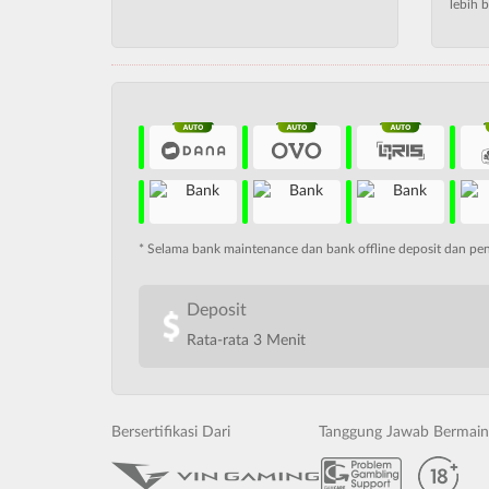
lebih 
* Selama bank maintenance dan bank offline deposit dan pen
Deposit
Rata-rata 3 Menit
Bersertifikasi Dari
Tanggung Jawab Bermain