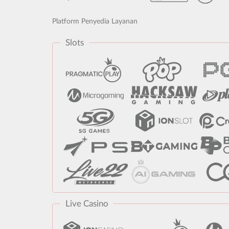
Platform Penyedia Layanan
Slots
Live Casino