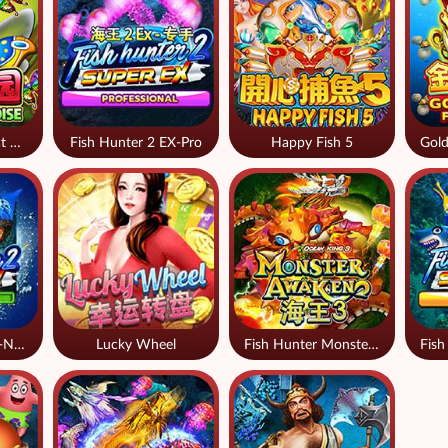
Fish Hunter Insect Paradise
Fish Hunter 2 EX-Pro
Happy Fish 5
Fish Hunter 2 EX-Novice
Lucky Wheel
Fish Hunter Monster Awaken