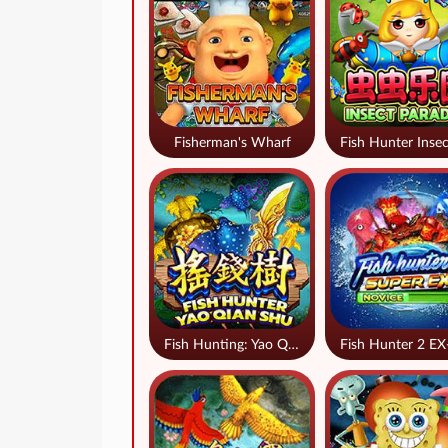
Fisherman's Wharf
Fish Hunting: Yao Qian Shu