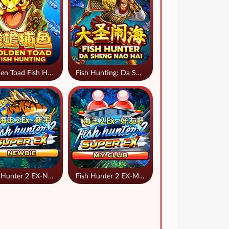
Golden Toad Fish Hunting
Fish Hunting: Da Sheng Nao Hai
Fish Hunter 2 EX-Newbie
Fish Hunter 2 EX-My Club