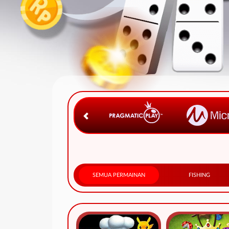
SEMUA PERMAINAN
FISHING