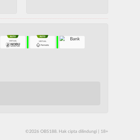
©2026 OBS188. Hak cipta dilindungi | 18+