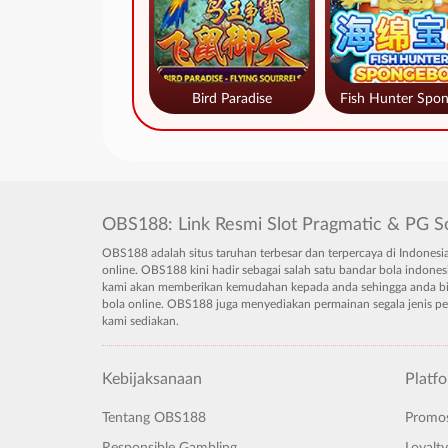
Bird Paradise
OBS188: Link Resmi Slot Pragmatic & PG So
OBS188 adalah situs taruhan terbesar dan terpercaya di Indonesi
online. OBS188 kini hadir sebagai salah satu bandar bola indone
kami akan memberikan kemudahan kepada anda sehingga anda bisa 
bola online. OBS188 juga menyediakan permainan segala jenis pe
kami sediakan.
Kebijaksanaan
Platf
Tentang OBS188
Promos
Responsible Gambling
Loyalty