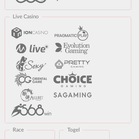
Live Casino
Race
Togel