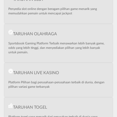
Penyedia slot online dengan beragam pilihan game menarik yang
memudahkan pemain untuk mencapai jackpot
TARUHAN OLAHRAGA
Sportsbook Gaming Platform Terbaik menawarkan lebih banyak game,
odds yang lebih tinggi, dan menyediakan pilihan yang lebih banyak
untuk pemain.
TARUHAN LIVE KASINO
Platform Pilihan bagi perusahaan-perusahaan terbaik di dunia, dengan
pilihan variasi game terbanyak
TARUHAN TOGEL
Platform togel yang menarik dari perusahan terbaik di dunia yang