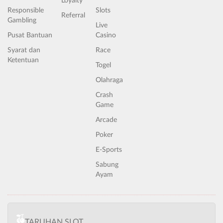
Loyalty
Responsible
Slots
Referral
Gambling
Live
Pusat Bantuan
Casino
Syarat dan
Race
Ketentuan
Togel
Olahraga
Crash
Game
Arcade
Poker
E-Sports
Sabung
Ayam
TARUHAN SLOT