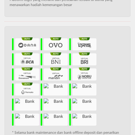
menawarkan hadiah kemenangan besar
* Selama bank maintenance dan bank offline deposit dan penarikan