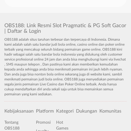
OBS188: Link Resmi Slot Pragmatic & PG Soft Gacor
| Daftar & Login
OBS188 adalah situs taruhan terbesar dan terpercaya di Indonesia. Dimana
kami adalah salah satu bandar judi bola online, casino online dan poker online
terbaik yang mencakup seluruh bidang permainan game online. OBS188 kini
hadir sebagai salah satu bandar bola indonesia yang didukung oleh customer
service profesional online 24 jam dan anda bisa menghubungi kami via livechat
, SMS maupun telepon , Dan pastinya kami akan memberikan kemudahan
kepada anda sehingga anda bisa menikmati permainan ini jauh lebih nyaman.
Dan anda juga bisa nonton bola online sekarang juga di website kami, sambil
menikmati permainan judi bola online. OBS188 juga menyediakan permainan
segala jenis permainan Live Casino dan Poker Online terbaik. Anda hanya
cukup mendaftarkan diri anda sekali saja untuk bisa memainkan semua
permainan yang kami sediakan.
Kebijaksanaan
Platform
Kategori
Dukungan
Komunitas
Tentang
Promosi
Hot
OBS188
Games